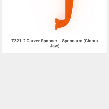
T321-2 Carver Spanner – Spannarm (Clamp
Jaw)
Carver & Co. (Engineers) Ltd
ZUM ANFRAGEKORB HINZUFÜGEN