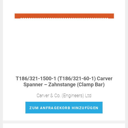
T186/321-1500-1 (T186/321-60-1) Carver
Spanner – Zahnstange (Clamp Bar)
Carver & Co. (Engineers) Ltd
ZUM ANFRAGEKORB HINZUFÜGEN