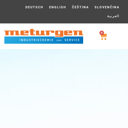
DEUTSCH
ENGLISH
ČEŠTINA
SLOVENČINA
العربية
0