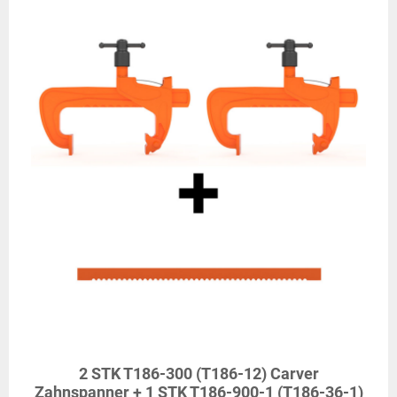
2 STK T186-300 (T186-12) Carver
Zahnspanner + 1 STK T186-900-1 (T186-36-1)