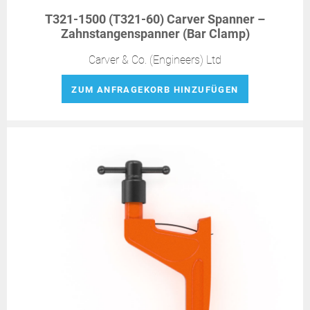
T321-1500 (T321-60) Carver Spanner –
Zahnstangenspanner (Bar Clamp)
Carver & Co. (Engineers) Ltd
ZUM ANFRAGEKORB HINZUFÜGEN