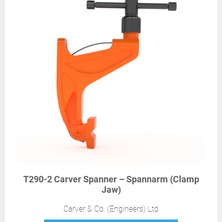
T290-2 Carver Spanner – Spannarm (Clamp
Jaw)
Carver & Co. (Engineers) Ltd