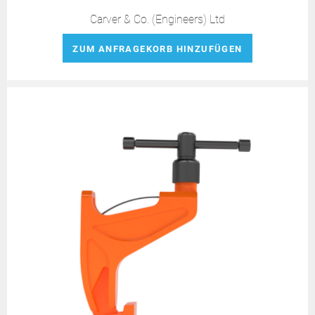
Carver & Co. (Engineers) Ltd
ZUM ANFRAGEKORB HINZUFÜGEN