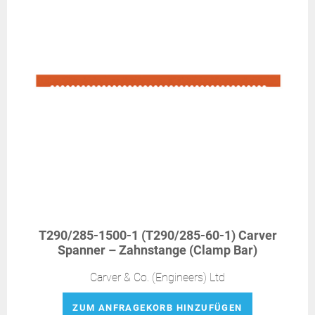
T290/285-1500-1 (T290/285-60-1) Carver
Spanner – Zahnstange (Clamp Bar)
Carver & Co. (Engineers) Ltd
ZUM ANFRAGEKORB HINZUFÜGEN