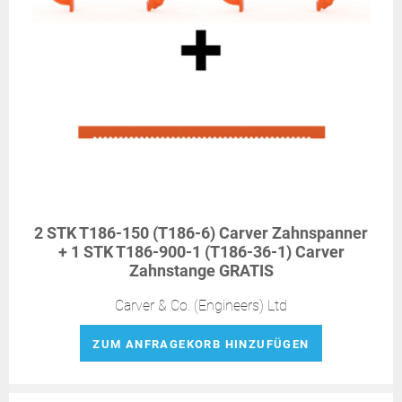
2 STK T186-150 (T186-6) Carver Zahnspanner
+ 1 STK T186-900-1 (T186-36-1) Carver
Zahnstange GRATIS
Carver & Co. (Engineers) Ltd
ZUM ANFRAGEKORB HINZUFÜGEN