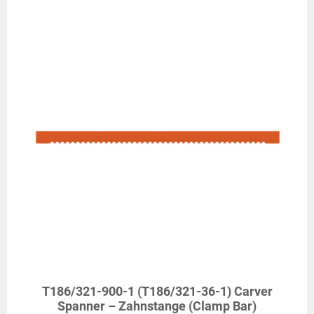
T186/321-900-1 (T186/321-36-1) Carver
Spanner – Zahnstange (Clamp Bar)