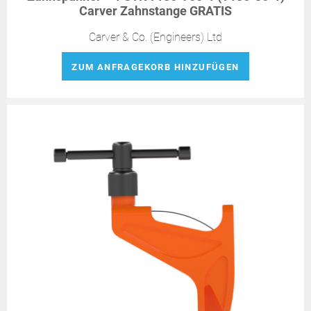
Carver Zahnstange GRATIS
Carver & Co. (Engineers) Ltd
ZUM ANFRAGEKORB HINZUFÜGEN