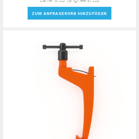
Carver & Co. (Engineers) Ltd
ZUM ANFRAGEKORB HINZUFÜGEN