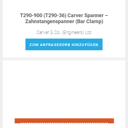
T290-900 (T290-36) Carver Spanner –
Zahnstangenspanner (Bar Clamp)
Carver & Co. (Engineers) Ltd
ZUM ANFRAGEKORB HINZUFÜGEN