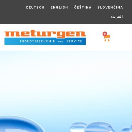
DEUTSCH
ENGLISH
ČEŠTINA
SLOVENČINA
العربية
0