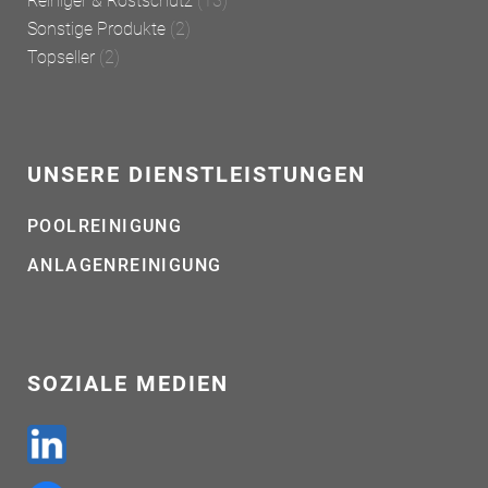
Reiniger & Rostschutz
(13)
Sonstige Produkte
(2)
Topseller
(2)
UNSERE DIENSTLEISTUNGEN
POOLREINIGUNG
ANLAGENREINIGUNG
SOZIALE MEDIEN