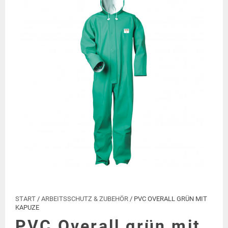
START
/
ARBEITSSCHUTZ & ZUBEHÖR
/ PVC OVERALL GRÜN MIT
KAPUZE
PVC Overall grün mit