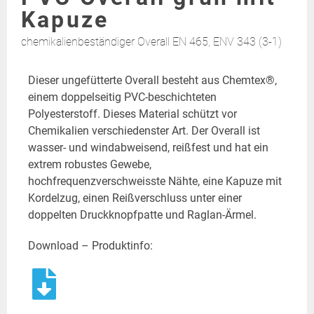
Kapuze
chemikalienbeständiger Overall EN 465, ENV 343 (3-1)
Dieser ungefütterte Overall besteht aus Chemtex®,
einem doppelseitig PVC-beschichteten
Polyesterstoff. Dieses Material schützt vor
Chemikalien verschiedenster Art. Der Overall ist
wasser- und windabweisend, reißfest und hat ein
extrem robustes Gewebe,
hochfrequenzverschweisste Nähte, eine Kapuze mit
Kordelzug, einen Reißverschluss unter einer
doppelten Druckknopfpatte und Raglan-Ärmel.
Download – Produktinfo: