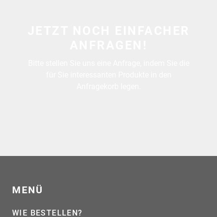
JETZT NOCH EINFACHER
ANFRAGEN!
Bitte stellen Sie uns eine Anfrage, indem Sie die
für Sie interessanten Produkte in den
Anfragekorb legen.
MENÜ
WIE BESTELLEN?