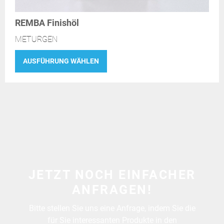
REMBA Finishöl
METURGEN
AUSFÜHRUNG WÄHLEN
JETZT NOCH EINFACHER
ANFRAGEN!
Bitte stellen Sie uns eine Anfrage, indem Sie die
für Sie interessanten Produkte in den