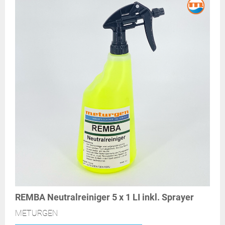
REMBA Neutralreiniger 5 x 1 LI inkl. Sprayer
METURGEN