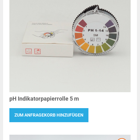
pH Indikatorpapierrolle 5 m
ZUM ANFRAGEKORB HINZUFÜGEN