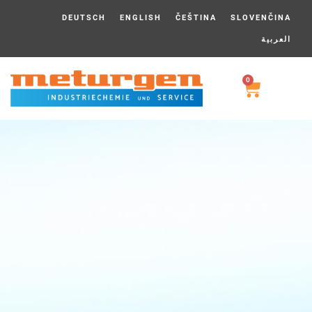
DEUTSCH
ENGLISH
ČEŠTINA
SLOVENČINA
العربية
0