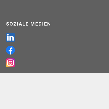
SOZIALE MEDIEN
WIE SIE UNS FINDEN
IHR WEG ZU UNS AUF GOOGLE MAPS >>