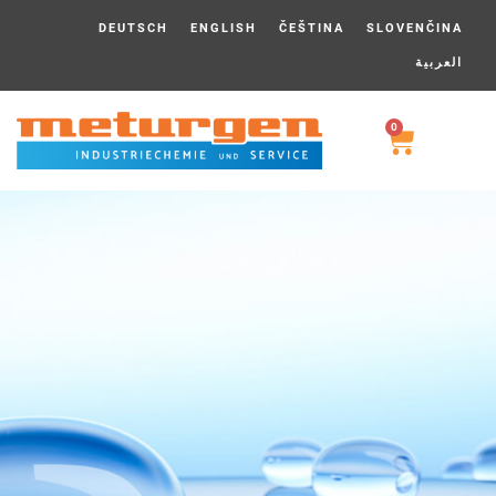
DEUTSCH
ENGLISH
ČEŠTINA
SLOVENČINA
العربية
0