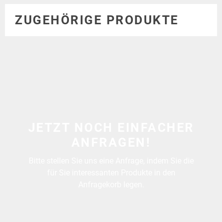
ZUGEHÖRIGE PRODUKTE
JETZT NOCH EINFACHER
ANFRAGEN!
Bitte stellen Sie uns eine Anfrage, indem Sie die
für Sie interessanten Produkte in den
Anfragekorb legen.