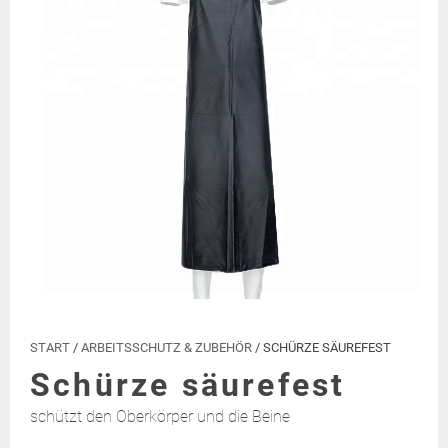
START
/
ARBEITSSCHUTZ & ZUBEHÖR
/ SCHÜRZE SÄUREFEST
Schürze säurefest
schützt den Oberkörper und die Beine