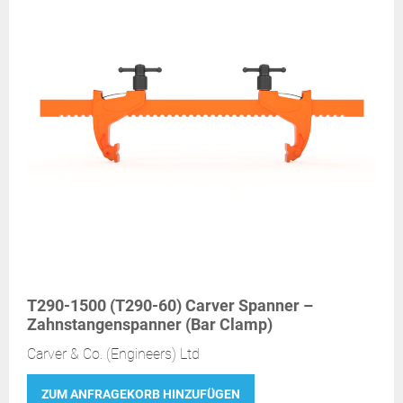
T290-1500 (T290-60) Carver Spanner –
Zahnstangenspanner (Bar Clamp)
Carver & Co. (Engineers) Ltd
ZUM ANFRAGEKORB HINZUFÜGEN