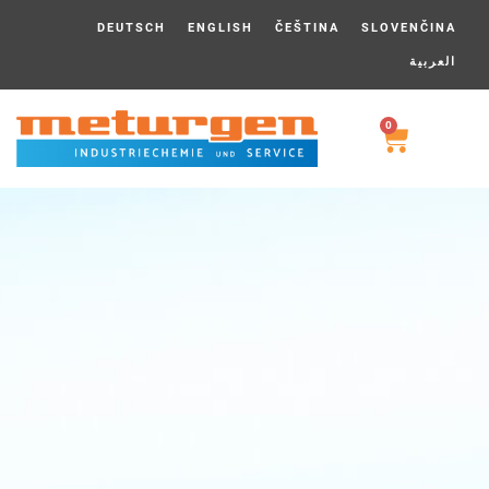
DEUTSCH
ENGLISH
ČEŠTINA
SLOVENČINA
العربية
0