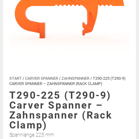
START
/
CARVER SPANNER
/
ZAHNSPANNER
/ T290-225 (T290-9)
CARVER SPANNER – ZAHNSPANNER (RACK CLAMP)
T290-225 (T290-9)
Carver Spanner –
Zahnspanner (Rack
Clamp)
Spannlänge 225 mm