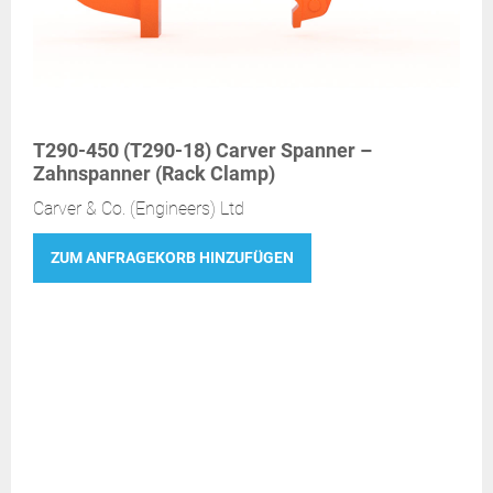
T290-450 (T290-18) Carver Spanner –
Zahnspanner (Rack Clamp)
Carver & Co. (Engineers) Ltd
ZUM ANFRAGEKORB HINZUFÜGEN