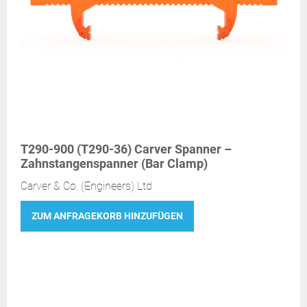
T290-900 (T290-36) Carver Spanner –
Zahnstangenspanner (Bar Clamp)
Carver & Co. (Engineers) Ltd
ZUM ANFRAGEKORB HINZUFÜGEN