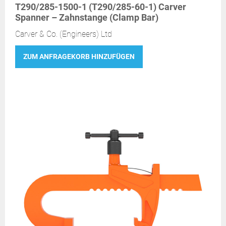
T290/285-1500-1 (T290/285-60-1) Carver
Spanner – Zahnstange (Clamp Bar)
Carver & Co. (Engineers) Ltd
ZUM ANFRAGEKORB HINZUFÜGEN