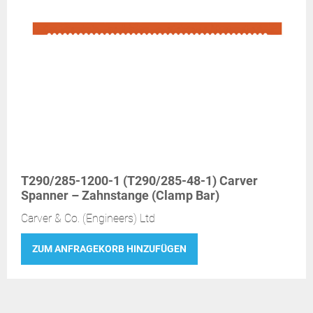
T290/285-1200-1 (T290/285-48-1) Carver
Spanner – Zahnstange (Clamp Bar)
Carver & Co. (Engineers) Ltd
ZUM ANFRAGEKORB HINZUFÜGEN