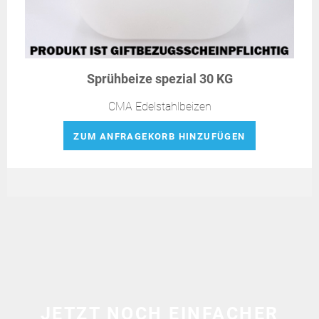
Sprühbeize spezial 30 KG
CMA Edelstahlbeizen
ZUM ANFRAGEKORB HINZUFÜGEN
JETZT NOCH EINFACHER