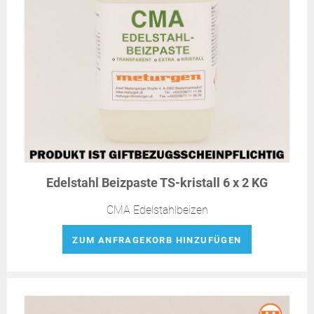
Edelstahl Beizpaste TS-kristall 6 x 2 KG
CMA Edelstahlbeizen
ZUM ANFRAGEKORB HINZUFÜGEN