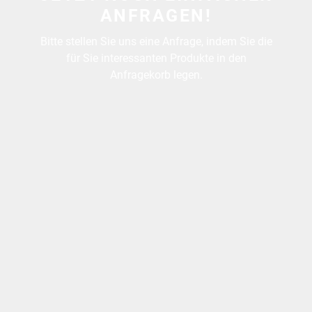
ANFRAGEN!
Bitte stellen Sie uns eine Anfrage, indem Sie die
für Sie interessanten Produkte in den
Anfragekorb legen.
MENÜ
WIE BESTELLEN?
KONTAKT
ANFRAGEKORB