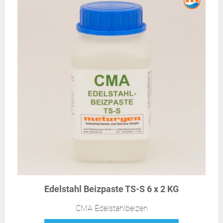
Edelstahl Beizpaste TS-S 6 x 2 KG
CMA Edelstahlbeizen