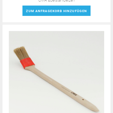
CMA Edelstahlbeizen
ZUM ANFRAGEKORB HINZUFÜGEN