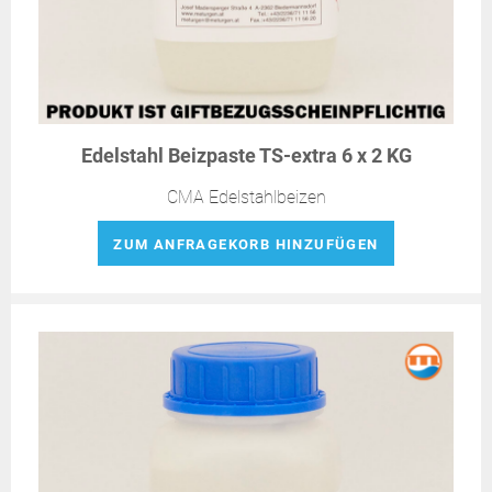
Edelstahl Beizpaste TS-extra 6 x 2 KG
CMA Edelstahlbeizen
ZUM ANFRAGEKORB HINZUFÜGEN