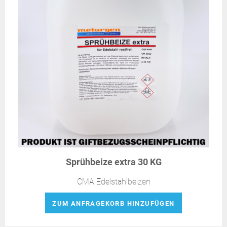
Sprühbeize extra 30 KG
CMA Edelstahlbeizen
ZUM ANFRAGEKORB HINZUFÜGEN