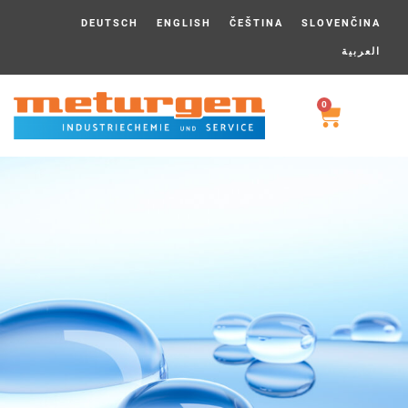
DEUTSCH
ENGLISH
ČEŠTINA
SLOVENČINA
العربية
0