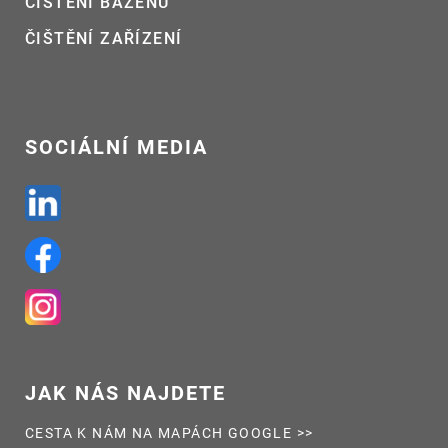
ČIŠTĚNÍ BAZÉNŮ
ČIŠTĚNÍ ZAŘÍZENÍ
SOCIÁLNÍ MEDIA
JAK NÁS NAJDETE
CESTA K NÁM NA MAPÁCH GOOGLE >>