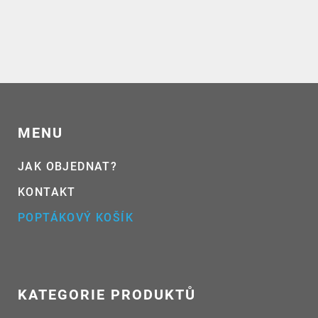
MENU
JAK OBJEDNAT?
KONTAKT
POPTÁKOVÝ KOŠÍK
KATEGORIE PRODUKTŮ