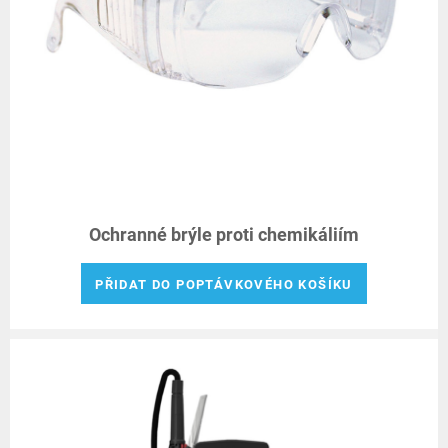
Ochranné brýle proti chemikáliím
PŘIDAT DO POPTÁVKOVÉHO KOŠÍKU