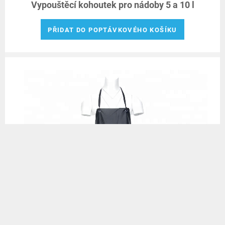
Vypouštěcí kohoutek pro nádoby 5 a 10 l
PŘIDAT DO POPTÁVKOVÉHO KOŠÍKU