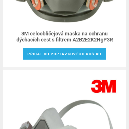
3M celoobličejová maska ​​na ochranu
dýchacích cest s filtrem A2B2E2K2HgP3R
PŘIDAT DO POPTÁVKOVÉHO KOŠÍKU