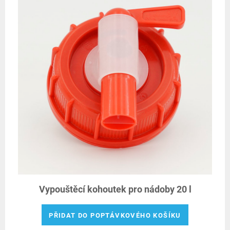
Vypouštěcí kohoutek pro nádoby 20 l
PŘIDAT DO POPTÁVKOVÉHO KOŠÍKU