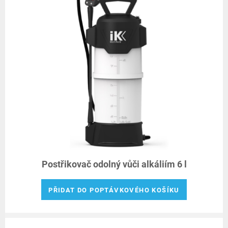
Postřikovač odolný vůči alkáliím 6 l
PŘIDAT DO POPTÁVKOVÉHO KOŠÍKU