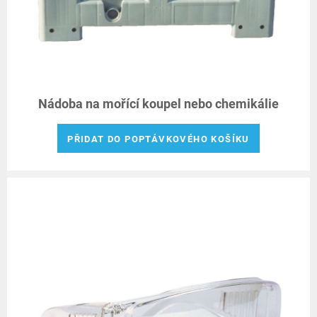
Nádoba na mořící koupel nebo chemikálie
PŘIDAT DO POPTÁVKOVÉHO KOŠÍKU