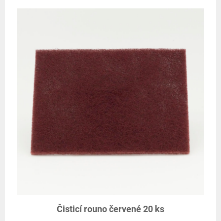
Čisticí rouno červené 20 ks