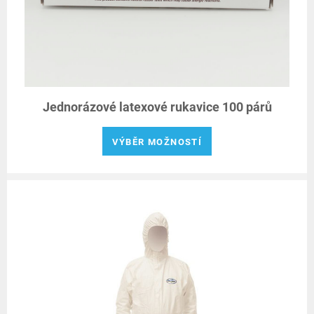
Jednorázové latexové rukavice 100 párů
VÝBĚR MOŽNOSTÍ