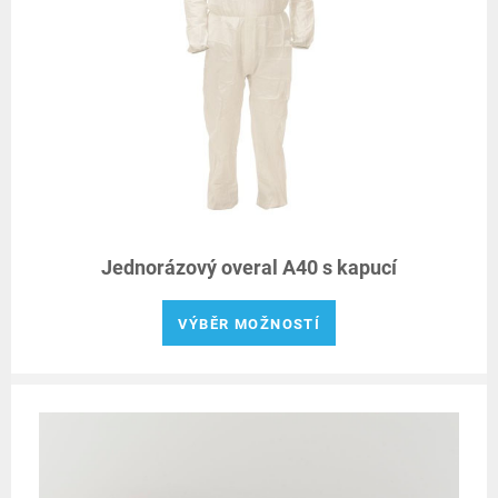
Jednorázový overal A40 s kapucí
VÝBĚR MOŽNOSTÍ