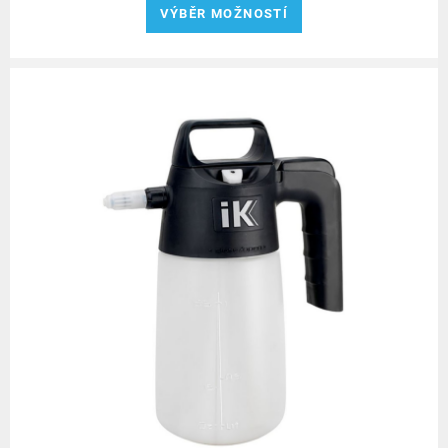
VÝBĚR MOŽNOSTÍ