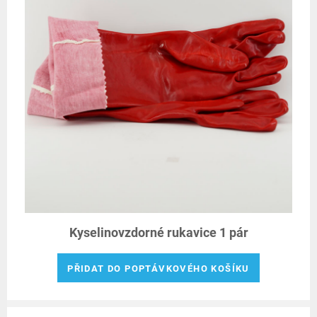
Kyselinovzdorné rukavice 1 pár
PŘIDAT DO POPTÁVKOVÉHO KOŠÍKU