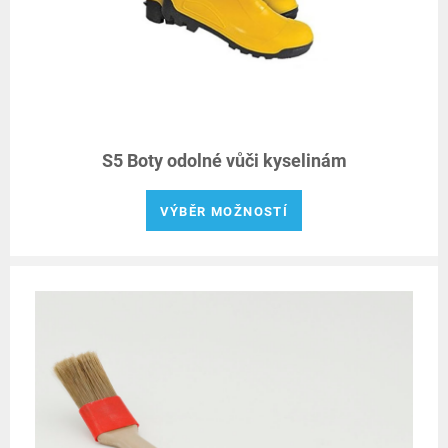
S5 Boty odolné vůči kyselinám
VÝBĚR MOŽNOSTÍ