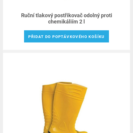
Ruční tlakový postřikovač odolný proti
chemikáliím 2 l
PŘIDAT DO POPTÁVKOVÉHO KOŠÍKU