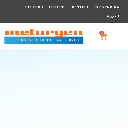
DEUTSCH
ENGLISH
ČEŠTINA
SLOVENČINA
العربية
0