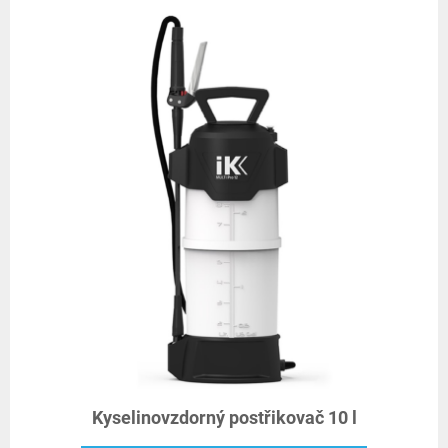
Kyselinovzdorný postřikovač 10 l