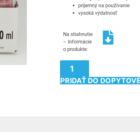
príjemný na používanie
vysoká výdatnosť
Na stiahnutie
– Informácie
o produkte:
PRIDAŤ DO DOPYTOV