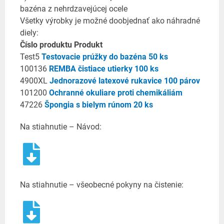
bazéna z nehrdzavejúcej ocele
Všetky výrobky je možné doobjednať ako náhradné
diely:
Číslo produktu Produkt
Test5
Testovacie prúžky do bazéna 50 ks
100136
REMBA čistiace utierky 100 ks
4900XL
Jednorazové latexové rukavice 100 párov
101200
Ochranné okuliare proti chemikáliám
47226
Špongia s bielym rúnom 20 ks
Na stiahnutie – Návod:
Na stiahnutie – všeobecné pokyny na čistenie: