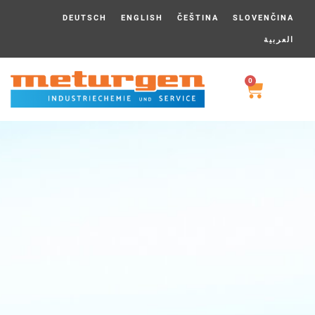
DEUTSCH
ENGLISH
ČEŠTINA
SLOVENČINA
العربية
0