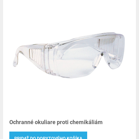
Ochranné okuliare proti chemikáliám
PRIDAŤ DO DOPYTOVÉHO KOŠÍKA