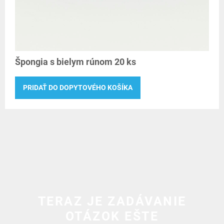
Špongia s bielym rúnom 20 ks
PRIDAŤ DO DOPYTOVÉHO KOŠÍKA
TERAZ JE ZADÁVANIE
OTÁZOK EŠTE