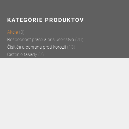
KATEGÓRIE PRODUKTOV
Akcie
(3)
Bezpečnosť práce a príslušenstvo
(20)
Čisitiče a ochrana proti korozii
(13)
Čistenie fasády
(7)
Kovový náter a antikorózna ochrana
(2)
Najpredávanější produkt
(2)
Oleje a mazivá
(7)
Produkty pre čistenie a morenie nehrdzavejúcej ocele
(24)
Prostriedky k čierneniu povrchov
(3)
Rôzne produkty
(2)
Svorky Carver
(30)
Údržba bazéna
(10)