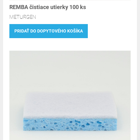
REMBA čistiace utierky 100 ks
METURGEN
PRIDAŤ DO DOPYTOVÉHO KOŠÍKA