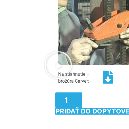
Na stiahnutie –
brožúra Carver:
PRIDAŤ DO DOPYTOV