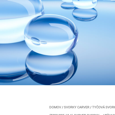
DOMOV
/
SVORKY CARVER
/
TYČOVÁ SVOR