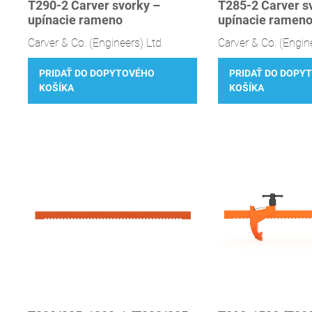
T290-2 Carver svorky –
T285-2 Carver s
upínacie rameno
upínacie ramen
Carver & Co. (Engineers) Ltd
Carver & Co. (Engin
PRIDAŤ DO DOPYTOVÉHO
PRIDAŤ DO DOPY
KOŠÍKA
KOŠÍKA