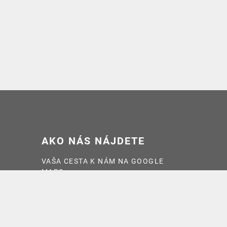
AKO NÁS NÁJDETE
VAŠA CESTA K NÁM NA GOOGLE
MAPS >>
OTVÁRACIE HODINY