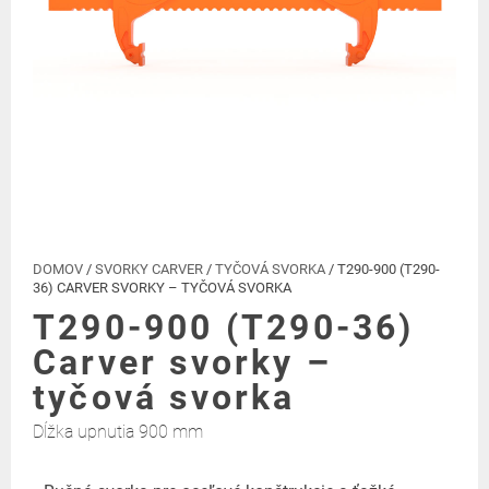
DOMOV
/
SVORKY CARVER
/
TYČOVÁ SVORKA
/ T290-900 (T290-
36) CARVER SVORKY – TYČOVÁ SVORKA
T290-900 (T290-36)
Carver svorky –
tyčová svorka
Dĺžka upnutia 900 mm