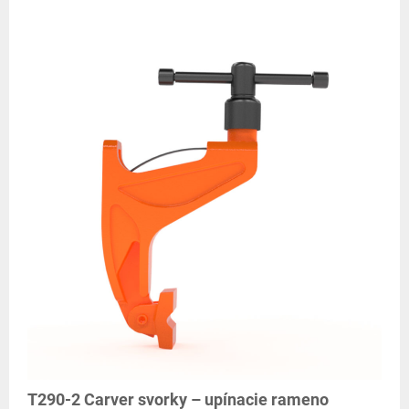
T290-2 Carver svorky – upínacie rameno