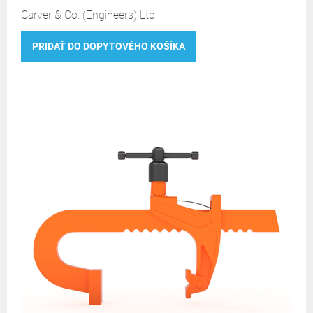
Carver & Co. (Engineers) Ltd
PRIDAŤ DO DOPYTOVÉHO KOŠÍKA