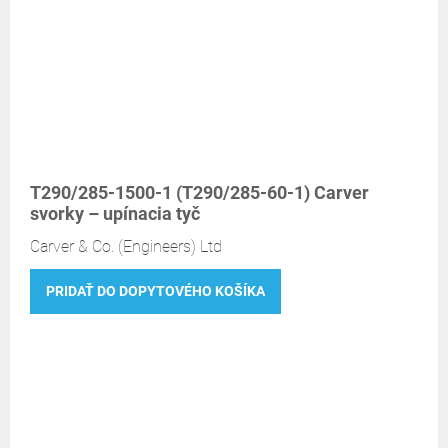
T290/285-1500-1 (T290/285-60-1) Carver
svorky – upínacia tyč
Carver & Co. (Engineers) Ltd
PRIDAŤ DO DOPYTOVÉHO KOŠÍKA