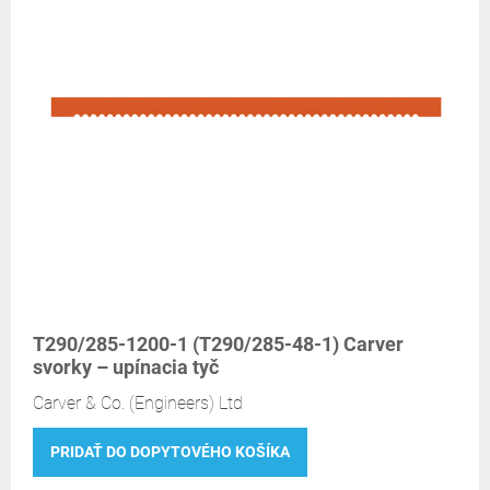
T290/285-1200-1 (T290/285-48-1) Carver
svorky – upínacia tyč
Carver & Co. (Engineers) Ltd
PRIDAŤ DO DOPYTOVÉHO KOŠÍKA