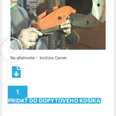
Na stiahnutie – brožúra Carver:
PRIDAŤ DO DOPYTOVÉHO KOŠÍKA