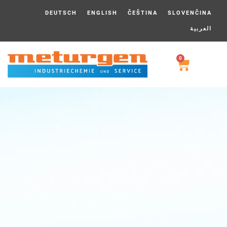
DEUTSCH
ENGLISH
ČEŠTINA
SLOVENČINA
العربية
0