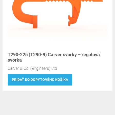
T290-225 (T290-9) Carver svorky – regálová
svorka
Carver & Co. (Engineers) Ltd
PRIDAŤ DO DOPYTOVÉHO KOŠÍKA