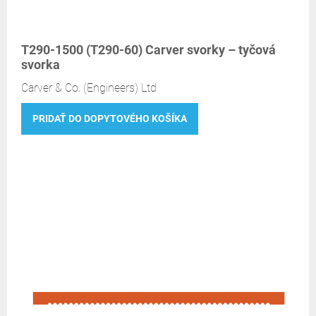
T290-1500 (T290-60) Carver svorky – tyčová
svorka
Carver & Co. (Engineers) Ltd
PRIDAŤ DO DOPYTOVÉHO KOŠÍKA